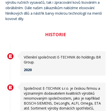
výrobu ručních vysavačů, tak i zpracování kovů lisováním a
obráběním. Dále našim zákazníkům nabízíme eloxování
hliníkových dílů a nástřik barvy mokrou technologií na menší
kovové díly.
HISTORIE
Včlenění společnosti E-TECHNIK do holdingu BR
Group.
2020
Společnost E-TECHNIK s.r.o. je českou firmou a
významným dodavatelem kvalitních výrobků
renomovaným společnostem, jako je například
BOSCH-SIEMENS, DeLonghi, ALFI, Omega, ETA
atd. Sortiment výroby domácích spotřebičů,