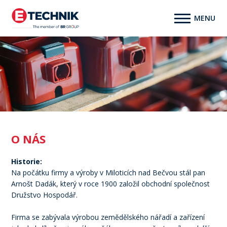
O NÁS
Historie:
Na počátku firmy a výroby v Miloticích nad Bečvou stál pan
Arnošt Dadák, který v roce 1900 založil obchodní společnost
Družstvo Hospodář.
Firma se zabývala výrobou zemědělského nářadí a zařízení