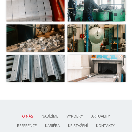
O NÁS
NABÍZÍME
VÝROBKY
AKTUALITY
REFERENCE
KARIÉRA
KE STAŽENÍ
KONTAKTY